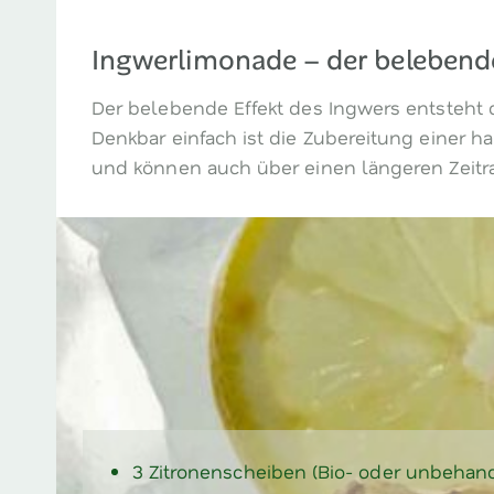
Ingwerlimonade – der belebend
Der belebende Effekt des Ingwers entsteht 
Denkbar einfach ist die Zubereitung einer 
und können auch über einen längeren Zeit
3 Zitronenscheiben (Bio- oder unbehand