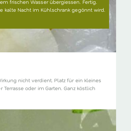
em frischen Wasser übergiessen. Fertig.
ne kalte Nacht im Kühlschrank gegönnt wird.
ung nicht verdient. Platz für ein kleines
 Terrasse oder im Garten. Ganz köstlich