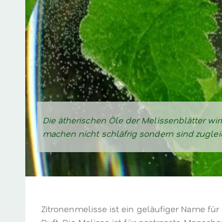
Die ätherischen Öle der Melissenblätter wi
machen nicht schläfrig sondern sind zuglei
Zitronenmelisse ist ein geläufiger Name für d
Duft. Die Melisse ist für gestresste Mensche