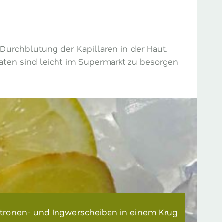
Durchblutung der Kapillaren in der Haut.
aten sind leicht im Supermarkt zu besorgen
itronen- und Ingwerscheiben in einem Krug