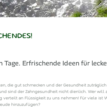
CHENDES!
n Tage. Erfrischende Ideen für leck
ten, die gut schmecken und der Gesundheit zuträglich 
n und sind der Zahngesundheit nicht dienlich. Wer wil
Tag verteilt an Flüssigkeit zu uns nehmen! Für viele is
reude hinzuzufügen?