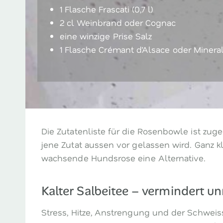
1 Flasche Frascati (0,7 l)
2 cl Weinbrand oder Cognac
eine winzige Prise Salz
1 Flasche Crémant d’Alsace oder Minera
Die Zutatenliste für die Rosenbowle ist zug
jene Zutat aussen vor gelassen wird. Ganz 
wachsende Hundsrose eine Alternative.
Kalter Salbeitee – vermindert u
Stress, Hitze, Anstrengung und der Schweiss