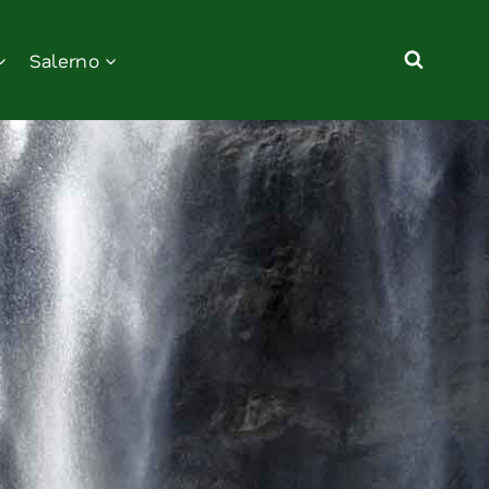
Salerno