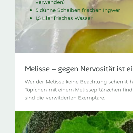
verwenden)
5 dünne Scheiben frischen Ingwer
1,5 Liter frisches Wasser
Melisse – gegen Nervosität ist 
Wer der Melisse keine Beachtung schenkt, ha
Töpfchen mit einem Melissepflänzchen findet
sind die verwilderten Exemplare.