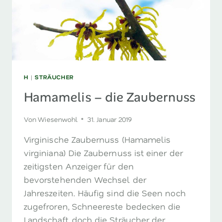
H
|
STRÄUCHER
Hamamelis – die Zaubernuss
Von
Wiesenwohl
31. Januar 2019
Virginische Zaubernuss (Hamamelis
virginiana) Die Zaubernuss ist einer der
zeitigsten Anzeiger für den
bevorstehenden Wechsel der
Jahreszeiten. Häufig sind die Seen noch
zugefroren, Schneereste bedecken die
Landschaft, doch die Sträucher der