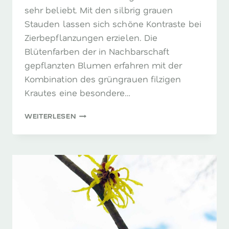
sehr beliebt. Mit den silbrig grauen
Stauden lassen sich schöne Kontraste bei
Zierbepflanzungen erzielen. Die
Blütenfarben der in Nachbarschaft
gepflanzten Blumen erfahren mit der
Kombination des grüngrauen filzigen
Krautes eine besondere…
SANTONLINA
WEITERLESEN
–
DAS
HEILIGEN-
ODER
ZYPRESSENKRAUT