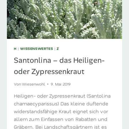
H
|
WISSENSWERTES
|
Z
Santonlina – das Heiligen-
oder Zypressenkraut
Von
Wiesenwohl
9. Mai 2019
Heiligen- oder Zypressenkraut (Santolina
chamaecyparissus) Das kleine duftende
widerstandsfähige Kraut eignet sich vor
allem zum Einfassen von Rabatten und
Gräbern. Bei Landschaftsgärtnern ist es