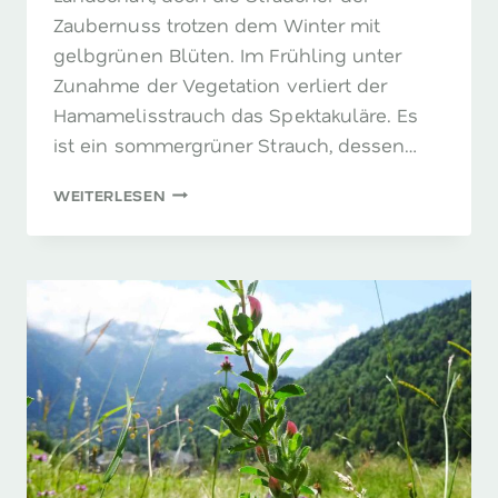
Zaubernuss trotzen dem Winter mit
gelbgrünen Blüten. Im Frühling unter
Zunahme der Vegetation verliert der
Hamamelisstrauch das Spektakuläre. Es
ist ein sommergrüner Strauch, dessen…
HAMAMELIS
WEITERLESEN
–
DIE
ZAUBERNUSS