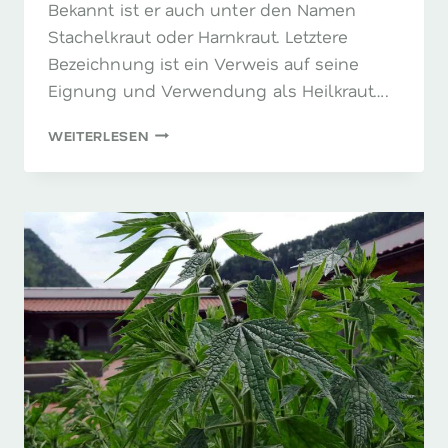
Bekannt ist er auch unter den Namen
Stachelkraut oder Harnkraut. Letztere
Bezeichnung ist ein Verweis auf seine
Eignung und Verwendung als Heilkraut….
HAUHECHELN
WEITERLESEN
–
DANN
LÄUFT
ES
WIEDER