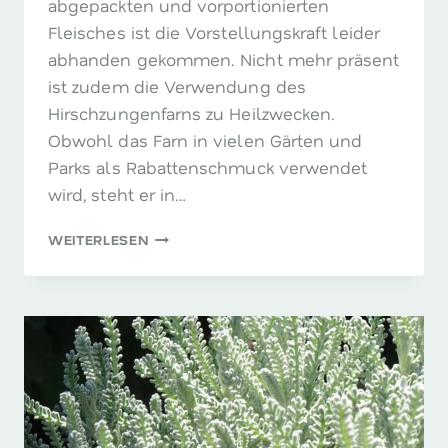
abgepackten und vorportionierten
Fleisches ist die Vorstellungskraft leider
abhanden gekommen. Nicht mehr präsent
ist zudem die Verwendung des
Hirschzungenfarns zu Heilzwecken.
Obwohl das Farn in vielen Gärten und
Parks als Rabattenschmuck verwendet
wird, steht er in…
HIRSCHZUNGE
WEITERLESEN
–
DAS
KÜHLENDE
FARN