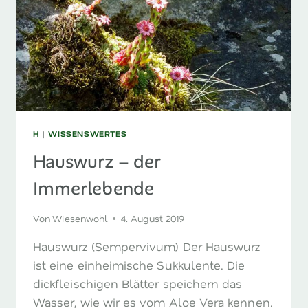
H
|
WISSENSWERTES
Hauswurz – der
Immerlebende
Von
Wiesenwohl
4. August 2019
Hauswurz (Sempervivum) Der Hauswurz
ist eine einheimische Sukkulente. Die
dickfleischigen Blätter speichern das
Wasser, wie wir es vom Aloe Vera kennen.