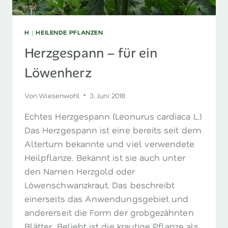
H
|
HEILENDE PFLANZEN
Herzgespann – für ein
Löwenherz
Von
Wiesenwohl
3. Juni 2018
Echtes Herzgespann (Leonurus cardiaca L.)
Das Herzgespann ist eine bereits seit dem
Altertum bekannte und viel verwendete
Heilpflanze. Bekannt ist sie auch unter
den Namen Herzgold oder
Löwenschwanzkraut. Das beschreibt
einerseits das Anwendungsgebiet und
andererseit die Form der grobgezähnten
Blätter. Beliebt ist die krautige Pflanze als