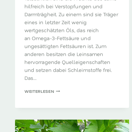
hilfreich bei Verstopfungen und
Darmträgheit. Zu einem sind sie Träger
eines in letzter Zeit wenig
wertgeschätzten Öls, das reich
an Omega-3-Fettsäure und
ungesättigten Fettsäuren ist. Zum
anderen besitzen die Leinsamen
hervorragende Quelleigenschaften
und setzen dabei Schleimstoffe frei.
Das…
LEIN
WEITERLESEN
–
DER
PROBLEMLÖSER