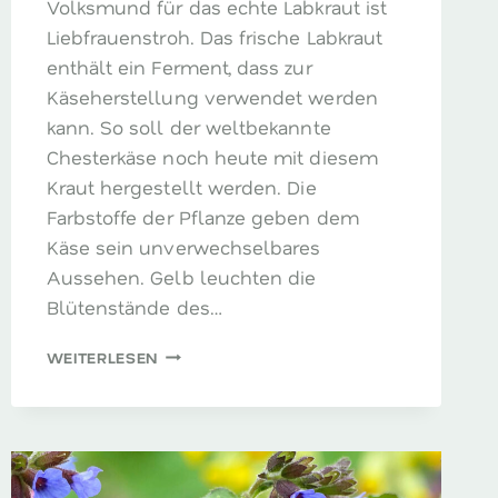
Volksmund für das echte Labkraut ist
Liebfrauenstroh. Das frische Labkraut
enthält ein Ferment, dass zur
Käseherstellung verwendet werden
kann. So soll der weltbekannte
Chesterkäse noch heute mit diesem
Kraut hergestellt werden. Die
Farbstoffe der Pflanze geben dem
Käse sein unverwechselbares
Aussehen. Gelb leuchten die
Blütenstände des…
ECHTES
WEITERLESEN
LABKRAUT
–
DER
KÄSEFREUND