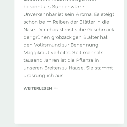
bekannt als Suppenwürze.
Unverkennbar ist sein Aroma. Es steigt
schon beim Reiben der Blätter in die
Nase. Der charakteristische Geschmack
der grünen grobzackigen Blätter hat
den Volksmund zur Benennung
Maggikraut verleitet. Seit mehr als
tausend Jahren ist die Pflanze in
unseren Breiten zu Hause. Sie stammt
urpsrünglich aus…
LIEBSTÖCKEL
WEITERLESEN
–
DAS
MAGGI-
KRAUT