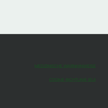
MEDIZINISCHE WARNHINWEISE
COOKIE-RICHTLINIE (EU)