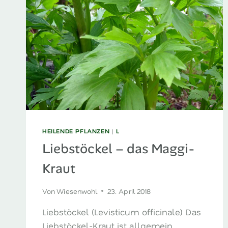
HEILENDE PFLANZEN
|
L
Liebstöckel – das Maggi-
Kraut
Von
Wiesenwohl
23. April 2018
Liebstöckel (Levisticum officinale) Das
Liebstöckel-Kraut ist allgemein