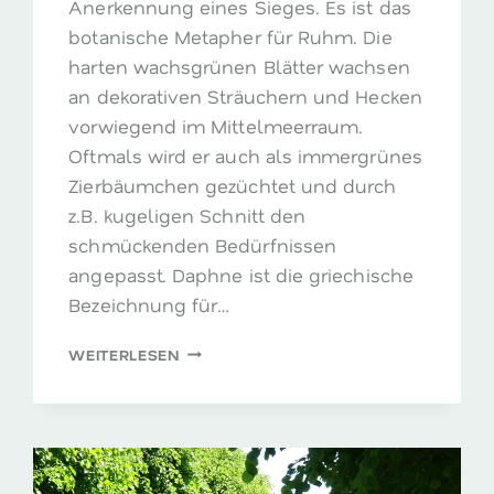
Anerkennung eines Sieges. Es ist das
botanische Metapher für Ruhm. Die
harten wachsgrünen Blätter wachsen
an dekorativen Sträuchern und Hecken
vorwiegend im Mittelmeerraum.
Oftmals wird er auch als immergrünes
Zierbäumchen gezüchtet und durch
z.B. kugeligen Schnitt den
schmückenden Bedürfnissen
angepasst. Daphne ist die griechische
Bezeichnung für…
LORBEER
WEITERLESEN
–
DAS
RUHMESBLATT