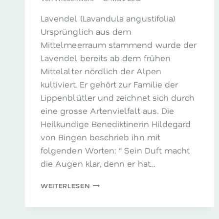
Lavendel (Lavandula angustifolia)
Ursprünglich aus dem
Mittelmeerraum stammend wurde der
Lavendel bereits ab dem frühen
Mittelalter nördlich der Alpen
kultiviert. Er gehört zur Familie der
Lippenblütler und zeichnet sich durch
eine grosse Artenvielfalt aus. Die
Heilkundige Benediktinerin Hildegard
von Bingen beschrieb ihn mit
folgenden Worten: “ Sein Duft macht
die Augen klar, denn er hat…
LAVENDEL
WEITERLESEN
–
DER
DUFT