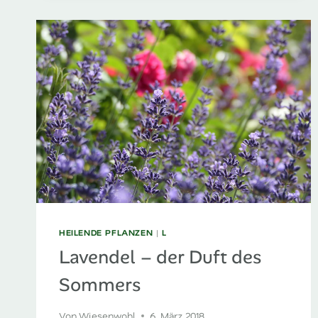
HEILENDE PFLANZEN
|
L
Lavendel – der Duft des
Sommers
Von
Wiesenwohl
6. März 2018