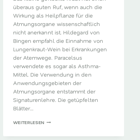
überaus guten Ruf, wenn auch die
Wirkung als Heilpflanze für die
Atmungsorgane wissenschaftlich
nicht anerkannt ist. Hildegard von
Bingen empfahl die Einnahme von
Lungenkraut-Wein bei Erkrankungen
der Atemwege. Paracelsus
verwendete es sogar als Asthma-
Mittel. Die Verwendung in den
Anwendungsgebieten der
Atmungsorgane entstammt der
Signaturenlehre. Die getüpfelten
Blätter…
LUNGENKRAUT
WEITERLESEN
–
DAS