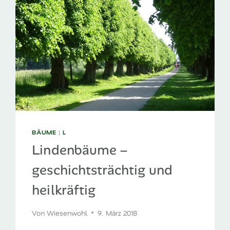
BÄUME
|
L
Lindenbäume –
geschichtsträchtig und
heilkräftig
Von
Wiesenwohl
9. März 2018