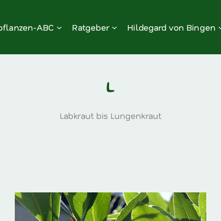
pflanzen-ABC
Ratgeber
Hildegard von Bingen
L
Labkraut bis Lungenkraut