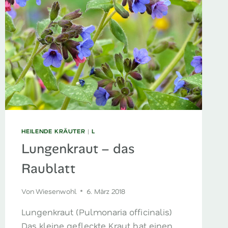
HEILENDE KRÄUTER
|
L
Lungenkraut – das
Raublatt
Von
Wiesenwohl
6. März 2018
Lungenkraut (Pulmonaria officinalis)
Das kleine gefleckte Kraut hat einen