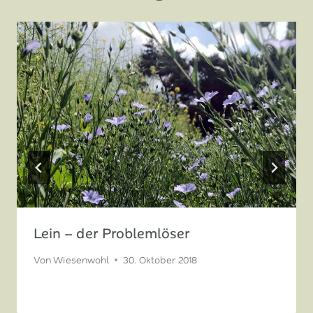
Lein – der Problemlöser
Von
Wiesenwohl
30. Oktober 2018