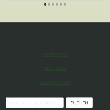
IMPRESSUM
DISCLAMER
DATENSCHUTZ
SUCHE:
SUCHEN