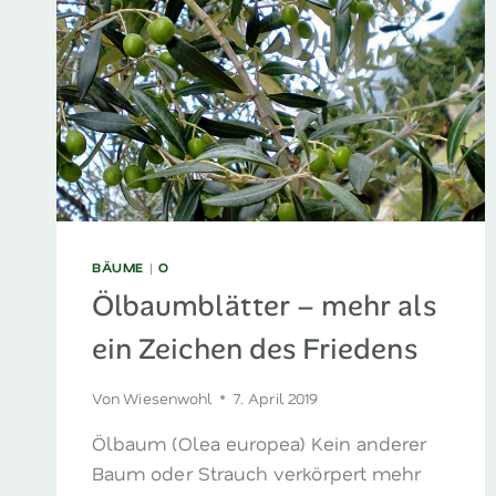
BÄUME
|
O
Ölbaumblätter – mehr als
ein Zeichen des Friedens
Von
Wiesenwohl
7. April 2019
Ölbaum (Olea europea) Kein anderer
Baum oder Strauch verkörpert mehr