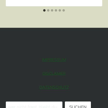
IMPRESSUM
DISCLAMER
DATENSCHUTZ
SUCHE:
SUCHEN