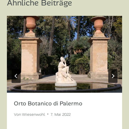
Ähnliche Beiträge
Orto Botanico di Palermo
Von
Wiesenwohl
7. Mai 2022