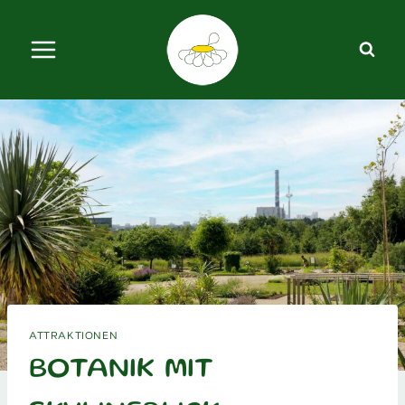
Zum
Inhalt
springen
ATTRAKTIONEN
BOTANIK MIT