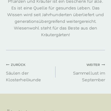
Pflanzen und Kräuter ist ein Geschenk für alle.
Es ist eine Quelle für gesundes Leben. Das
Wissen wird seit Jahrhunderten überliefert und
generationsübergreifend weitergereicht.
Wiesenwohl steht für das Beste aus den
Kräutergärten!
Beitragsnavigation
ZURÜCK
WEITER
Säulen der
Sammellust im
Klosterheilkunde
September