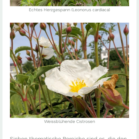
Echtes Herzgespann (Leonorus cardiaca)
Weissblühende Cistrosen
Sieben thematische Bereiche sind es, die den