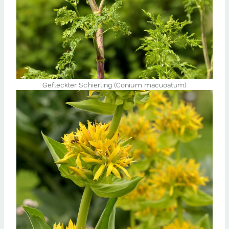
Gefleckter Schierling (Conium macuoatum)