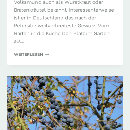
Volksmund auch als Wurstkraut oder
Bratenkräutel bekannt. Interessanterweise
ist er in Deutschland das nach der
Petersilie weitverbreiteste Gewürz. Vom
Garten in die Küche Den Platz im Garten
als…
MAJORAN
WEITERLESEN
–
DER
KARRIERIST