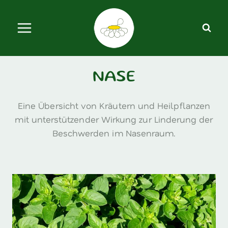
Zum
Inhalt
springen
NASE
Eine Übersicht von Kräutern und Heilpflanzen
mit unterstützender Wirkung zur Linderung der
Beschwerden im Nasenraum.